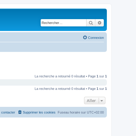
Rechercher
Recherche avancé
Connexion
La recherche a retourné 0 résultat • Page
1
sur
1
La recherche a retourné 0 résultat • Page
1
sur
1
Aller
 contacter
Supprimer les cookies
Fuseau horaire sur
UTC+02:00