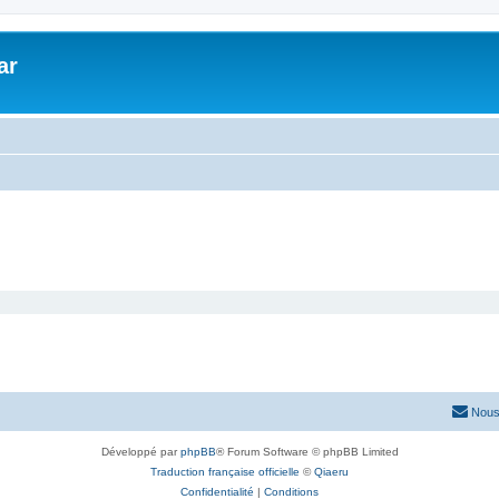
ar
Nous
Développé par
phpBB
® Forum Software © phpBB Limited
Traduction française officielle
©
Qiaeru
Confidentialité
|
Conditions