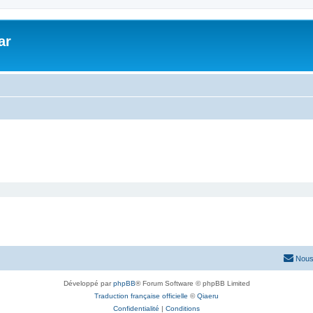
ar
Nous
Développé par
phpBB
® Forum Software © phpBB Limited
Traduction française officielle
©
Qiaeru
Confidentialité
|
Conditions