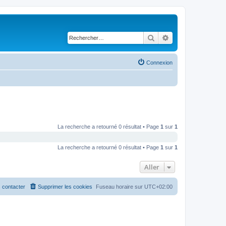
Rechercher
Recherche avancé
Connexion
La recherche a retourné 0 résultat • Page
1
sur
1
La recherche a retourné 0 résultat • Page
1
sur
1
Aller
 contacter
Supprimer les cookies
Fuseau horaire sur
UTC+02:00