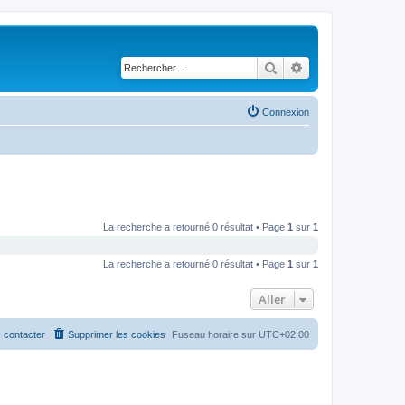
Rechercher
Recherche avancé
Connexion
La recherche a retourné 0 résultat • Page
1
sur
1
La recherche a retourné 0 résultat • Page
1
sur
1
Aller
 contacter
Supprimer les cookies
Fuseau horaire sur
UTC+02:00