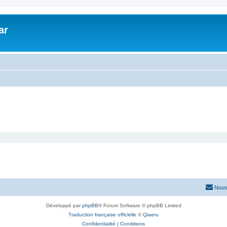
ar
Nous
Développé par
phpBB
® Forum Software © phpBB Limited
Traduction française officielle
©
Qiaeru
Confidentialité
|
Conditions