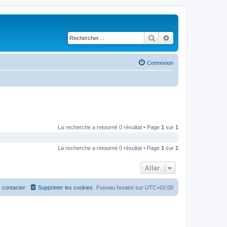
Rechercher
Recherche avancé
Connexion
La recherche a retourné 0 résultat • Page
1
sur
1
La recherche a retourné 0 résultat • Page
1
sur
1
Aller
 contacter
Supprimer les cookies
Fuseau horaire sur
UTC+02:00