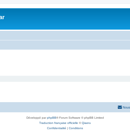
ar
Nous
Développé par
phpBB
® Forum Software © phpBB Limited
Traduction française officielle
©
Qiaeru
Confidentialité
|
Conditions