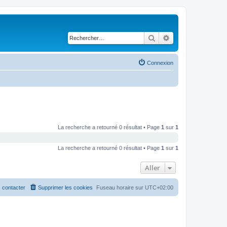
Rechercher
Recherche avancé
Connexion
La recherche a retourné 0 résultat • Page
1
sur
1
La recherche a retourné 0 résultat • Page
1
sur
1
Aller
 contacter
Supprimer les cookies
Fuseau horaire sur
UTC+02:00