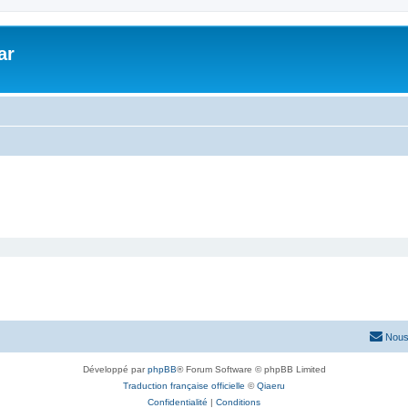
ar
Nous
Développé par
phpBB
® Forum Software © phpBB Limited
Traduction française officielle
©
Qiaeru
Confidentialité
|
Conditions