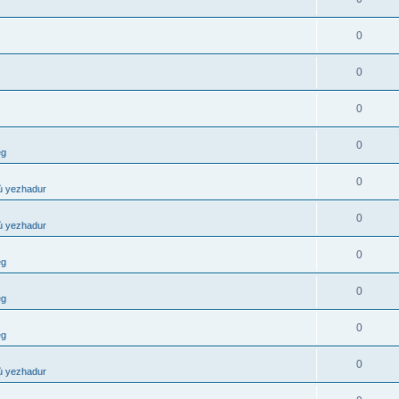
0
0
0
0
eg
0
ù yezhadur
0
ù yezhadur
0
eg
0
eg
0
eg
0
ù yezhadur