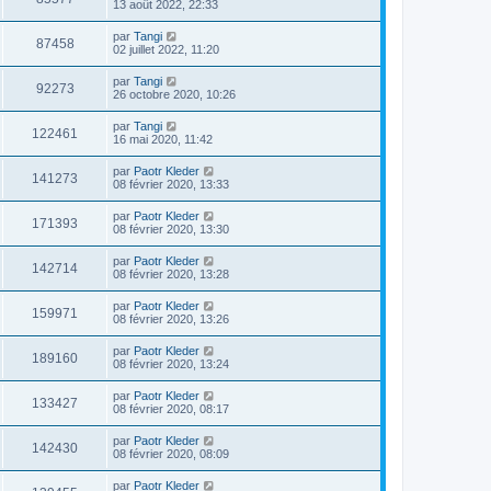
13 août 2022, 22:33
par
Tangi
87458
02 juillet 2022, 11:20
par
Tangi
92273
26 octobre 2020, 10:26
par
Tangi
122461
16 mai 2020, 11:42
par
Paotr Kleder
141273
08 février 2020, 13:33
par
Paotr Kleder
171393
08 février 2020, 13:30
par
Paotr Kleder
142714
08 février 2020, 13:28
par
Paotr Kleder
159971
08 février 2020, 13:26
par
Paotr Kleder
189160
08 février 2020, 13:24
par
Paotr Kleder
133427
08 février 2020, 08:17
par
Paotr Kleder
142430
08 février 2020, 08:09
par
Paotr Kleder