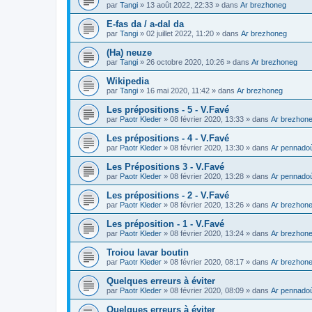
par
Tangi
»
13 août 2022, 22:33
» dans
Ar brezhoneg
E-fas da / a-dal da
par
Tangi
»
02 juillet 2022, 11:20
» dans
Ar brezhoneg
(Ha) neuze
par
Tangi
»
26 octobre 2020, 10:26
» dans
Ar brezhoneg
Wikipedia
par
Tangi
»
16 mai 2020, 11:42
» dans
Ar brezhoneg
Les prépositions - 5 - V.Favé
par
Paotr Kleder
»
08 février 2020, 13:33
» dans
Ar brezhon
Les prépositions - 4 - V.Favé
par
Paotr Kleder
»
08 février 2020, 13:30
» dans
Ar pennado
Les Prépositions 3 - V.Favé
par
Paotr Kleder
»
08 février 2020, 13:28
» dans
Ar pennado
Les prépositions - 2 - V.Favé
par
Paotr Kleder
»
08 février 2020, 13:26
» dans
Ar brezhon
Les préposition - 1 - V.Favé
par
Paotr Kleder
»
08 février 2020, 13:24
» dans
Ar brezhon
Troiou lavar boutin
par
Paotr Kleder
»
08 février 2020, 08:17
» dans
Ar brezhon
Quelques erreurs à éviter
par
Paotr Kleder
»
08 février 2020, 08:09
» dans
Ar pennado
Quelques erreurs à éviter