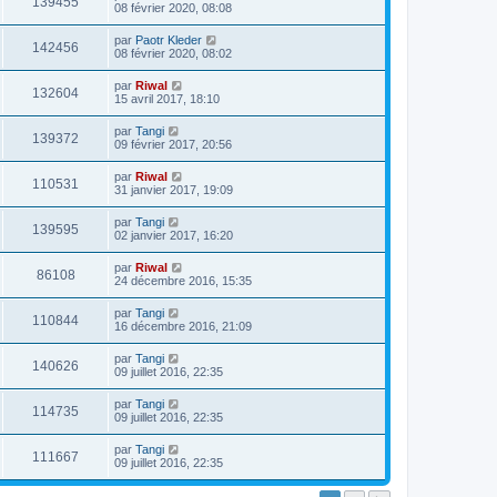
139455
08 février 2020, 08:08
par
Paotr Kleder
142456
08 février 2020, 08:02
par
Riwal
132604
15 avril 2017, 18:10
par
Tangi
139372
09 février 2017, 20:56
par
Riwal
110531
31 janvier 2017, 19:09
par
Tangi
139595
02 janvier 2017, 16:20
par
Riwal
86108
24 décembre 2016, 15:35
par
Tangi
110844
16 décembre 2016, 21:09
par
Tangi
140626
09 juillet 2016, 22:35
par
Tangi
114735
09 juillet 2016, 22:35
par
Tangi
111667
09 juillet 2016, 22:35