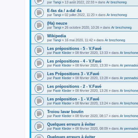
par
Tangi
»
13 août 2022, 22:33
» dans
Ar brezhoneg
E-fas da / a-dal da
par
Tangi
»
02 juillet 2022, 11:20
» dans
Ar brezhoneg
(Ha) neuze
par
Tangi
»
26 octobre 2020, 10:26
» dans
Ar brezhoneg
Wikipedia
par
Tangi
»
16 mai 2020, 11:42
» dans
Ar brezhoneg
Les prépositions - 5 - V.Favé
par
Paotr Kleder
»
08 février 2020, 13:33
» dans
Ar brezhon
Les prépositions - 4 - V.Favé
par
Paotr Kleder
»
08 février 2020, 13:30
» dans
Ar pennado
Les Prépositions 3 - V.Favé
par
Paotr Kleder
»
08 février 2020, 13:28
» dans
Ar pennado
Les prépositions - 2 - V.Favé
par
Paotr Kleder
»
08 février 2020, 13:26
» dans
Ar brezhon
Les préposition - 1 - V.Favé
par
Paotr Kleder
»
08 février 2020, 13:24
» dans
Ar brezhon
Troiou lavar boutin
par
Paotr Kleder
»
08 février 2020, 08:17
» dans
Ar brezhon
Quelques erreurs à éviter
par
Paotr Kleder
»
08 février 2020, 08:09
» dans
Ar pennado
Quelques erreurs à éviter