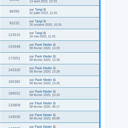
13 août 2022, 22:33
par
Tangi
88395
02 juillet 2022, 11:20
par
Tangi
93232
26 octobre 2020, 10:26
par
Tangi
123515
16 mai 2020, 11:42
par
Paotr Kleder
141648
08 février 2020, 13:33
par
Paotr Kleder
172051
08 février 2020, 13:30
par
Paotr Kleder
143320
08 février 2020, 13:28
par
Paotr Kleder
160382
08 février 2020, 13:26
par
Paotr Kleder
189552
08 février 2020, 13:24
par
Paotr Kleder
133809
08 février 2020, 08:17
par
Paotr Kleder
143030
08 février 2020, 08:09
par
Paotr Kleder