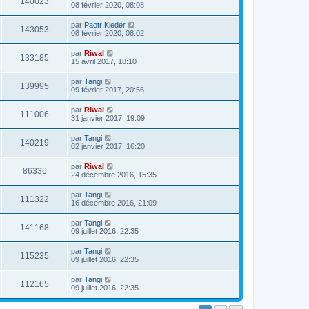
140023
08 février 2020, 08:08
par
Paotr Kleder
143053
08 février 2020, 08:02
par
Riwal
133185
15 avril 2017, 18:10
par
Tangi
139995
09 février 2017, 20:56
par
Riwal
111006
31 janvier 2017, 19:09
par
Tangi
140219
02 janvier 2017, 16:20
par
Riwal
86336
24 décembre 2016, 15:35
par
Tangi
111322
16 décembre 2016, 21:09
par
Tangi
141168
09 juillet 2016, 22:35
par
Tangi
115235
09 juillet 2016, 22:35
par
Tangi
112165
09 juillet 2016, 22:35