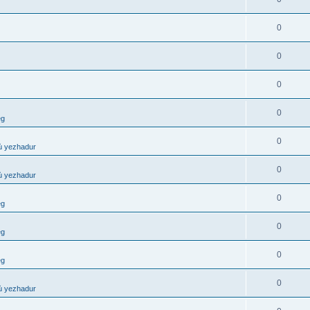
0
0
0
0
eg
0
ù yezhadur
0
ù yezhadur
0
eg
0
eg
0
eg
0
ù yezhadur