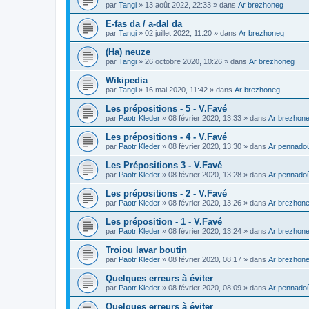
par
Tangi
»
13 août 2022, 22:33
» dans
Ar brezhoneg
E-fas da / a-dal da
par
Tangi
»
02 juillet 2022, 11:20
» dans
Ar brezhoneg
(Ha) neuze
par
Tangi
»
26 octobre 2020, 10:26
» dans
Ar brezhoneg
Wikipedia
par
Tangi
»
16 mai 2020, 11:42
» dans
Ar brezhoneg
Les prépositions - 5 - V.Favé
par
Paotr Kleder
»
08 février 2020, 13:33
» dans
Ar brezhon
Les prépositions - 4 - V.Favé
par
Paotr Kleder
»
08 février 2020, 13:30
» dans
Ar pennado
Les Prépositions 3 - V.Favé
par
Paotr Kleder
»
08 février 2020, 13:28
» dans
Ar pennado
Les prépositions - 2 - V.Favé
par
Paotr Kleder
»
08 février 2020, 13:26
» dans
Ar brezhon
Les préposition - 1 - V.Favé
par
Paotr Kleder
»
08 février 2020, 13:24
» dans
Ar brezhon
Troiou lavar boutin
par
Paotr Kleder
»
08 février 2020, 08:17
» dans
Ar brezhon
Quelques erreurs à éviter
par
Paotr Kleder
»
08 février 2020, 08:09
» dans
Ar pennado
Quelques erreurs à éviter