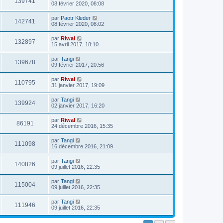
139741
08 février 2020, 08:08
par
Paotr Kleder
142741
08 février 2020, 08:02
par
Riwal
132897
15 avril 2017, 18:10
par
Tangi
139678
09 février 2017, 20:56
par
Riwal
110795
31 janvier 2017, 19:09
par
Tangi
139924
02 janvier 2017, 16:20
par
Riwal
86191
24 décembre 2016, 15:35
par
Tangi
111098
16 décembre 2016, 21:09
par
Tangi
140826
09 juillet 2016, 22:35
par
Tangi
115004
09 juillet 2016, 22:35
par
Tangi
111946
09 juillet 2016, 22:35