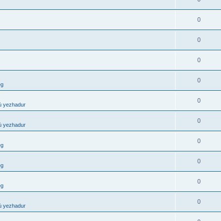
0
0
0
0
eg
0
ù yezhadur
0
ù yezhadur
0
eg
0
eg
0
eg
0
ù yezhadur