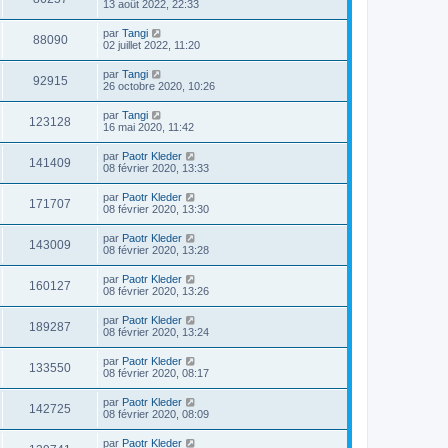
13 août 2022, 22:33
par
Tangi
88090
02 juillet 2022, 11:20
par
Tangi
92915
26 octobre 2020, 10:26
par
Tangi
123128
16 mai 2020, 11:42
par
Paotr Kleder
141409
08 février 2020, 13:33
par
Paotr Kleder
171707
08 février 2020, 13:30
par
Paotr Kleder
143009
08 février 2020, 13:28
par
Paotr Kleder
160127
08 février 2020, 13:26
par
Paotr Kleder
189287
08 février 2020, 13:24
par
Paotr Kleder
133550
08 février 2020, 08:17
par
Paotr Kleder
142725
08 février 2020, 08:09
par
Paotr Kleder