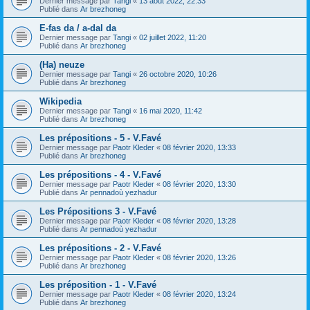
Dernier message par
Tangi
«
13 août 2022, 22:33
Publié dans
Ar brezhoneg
E-fas da / a-dal da
Dernier message par
Tangi
«
02 juillet 2022, 11:20
Publié dans
Ar brezhoneg
(Ha) neuze
Dernier message par
Tangi
«
26 octobre 2020, 10:26
Publié dans
Ar brezhoneg
Wikipedia
Dernier message par
Tangi
«
16 mai 2020, 11:42
Publié dans
Ar brezhoneg
Les prépositions - 5 - V.Favé
Dernier message par
Paotr Kleder
«
08 février 2020, 13:33
Publié dans
Ar brezhoneg
Les prépositions - 4 - V.Favé
Dernier message par
Paotr Kleder
«
08 février 2020, 13:30
Publié dans
Ar pennadoù yezhadur
Les Prépositions 3 - V.Favé
Dernier message par
Paotr Kleder
«
08 février 2020, 13:28
Publié dans
Ar pennadoù yezhadur
Les prépositions - 2 - V.Favé
Dernier message par
Paotr Kleder
«
08 février 2020, 13:26
Publié dans
Ar brezhoneg
Les préposition - 1 - V.Favé
Dernier message par
Paotr Kleder
«
08 février 2020, 13:24
Publié dans
Ar brezhoneg