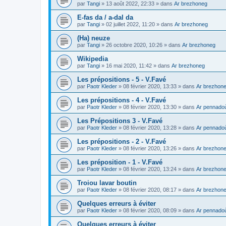
par
Tangi
»
13 août 2022, 22:33
» dans
Ar brezhoneg
E-fas da / a-dal da
par
Tangi
»
02 juillet 2022, 11:20
» dans
Ar brezhoneg
(Ha) neuze
par
Tangi
»
26 octobre 2020, 10:26
» dans
Ar brezhoneg
Wikipedia
par
Tangi
»
16 mai 2020, 11:42
» dans
Ar brezhoneg
Les prépositions - 5 - V.Favé
par
Paotr Kleder
»
08 février 2020, 13:33
» dans
Ar brezhon
Les prépositions - 4 - V.Favé
par
Paotr Kleder
»
08 février 2020, 13:30
» dans
Ar pennado
Les Prépositions 3 - V.Favé
par
Paotr Kleder
»
08 février 2020, 13:28
» dans
Ar pennado
Les prépositions - 2 - V.Favé
par
Paotr Kleder
»
08 février 2020, 13:26
» dans
Ar brezhon
Les préposition - 1 - V.Favé
par
Paotr Kleder
»
08 février 2020, 13:24
» dans
Ar brezhon
Troiou lavar boutin
par
Paotr Kleder
»
08 février 2020, 08:17
» dans
Ar brezhon
Quelques erreurs à éviter
par
Paotr Kleder
»
08 février 2020, 08:09
» dans
Ar pennado
Quelques erreurs à éviter