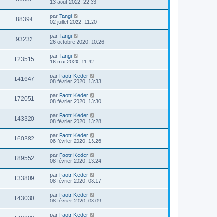
13 août 2022, 22:33
par
Tangi
88394
02 juillet 2022, 11:20
par
Tangi
93232
26 octobre 2020, 10:26
par
Tangi
123515
16 mai 2020, 11:42
par
Paotr Kleder
141647
08 février 2020, 13:33
par
Paotr Kleder
172051
08 février 2020, 13:30
par
Paotr Kleder
143320
08 février 2020, 13:28
par
Paotr Kleder
160382
08 février 2020, 13:26
par
Paotr Kleder
189552
08 février 2020, 13:24
par
Paotr Kleder
133809
08 février 2020, 08:17
par
Paotr Kleder
143030
08 février 2020, 08:09
par
Paotr Kleder