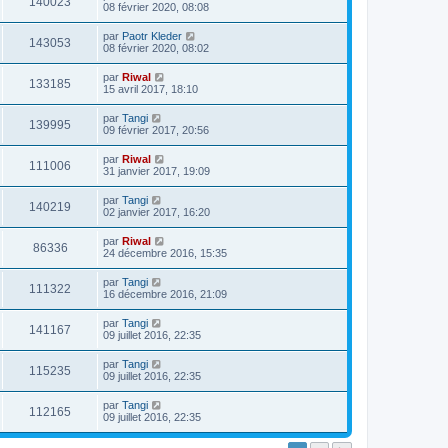
140023
08 février 2020, 08:08
par
Paotr Kleder
143053
08 février 2020, 08:02
par
Riwal
133185
15 avril 2017, 18:10
par
Tangi
139995
09 février 2017, 20:56
par
Riwal
111006
31 janvier 2017, 19:09
par
Tangi
140219
02 janvier 2017, 16:20
par
Riwal
86336
24 décembre 2016, 15:35
par
Tangi
111322
16 décembre 2016, 21:09
par
Tangi
141167
09 juillet 2016, 22:35
par
Tangi
115235
09 juillet 2016, 22:35
par
Tangi
112165
09 juillet 2016, 22:35