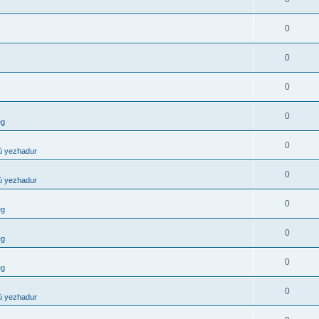
0
0
0
0
eg
0
ù yezhadur
0
ù yezhadur
0
eg
0
eg
0
eg
0
ù yezhadur