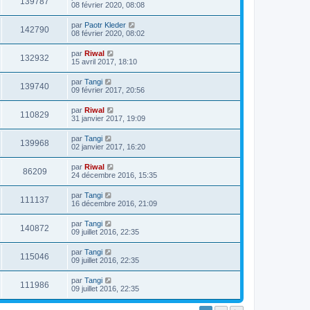
139787
08 février 2020, 08:08
par
Paotr Kleder
142790
08 février 2020, 08:02
par
Riwal
132932
15 avril 2017, 18:10
par
Tangi
139740
09 février 2017, 20:56
par
Riwal
110829
31 janvier 2017, 19:09
par
Tangi
139968
02 janvier 2017, 16:20
par
Riwal
86209
24 décembre 2016, 15:35
par
Tangi
111137
16 décembre 2016, 21:09
par
Tangi
140872
09 juillet 2016, 22:35
par
Tangi
115046
09 juillet 2016, 22:35
par
Tangi
111986
09 juillet 2016, 22:35