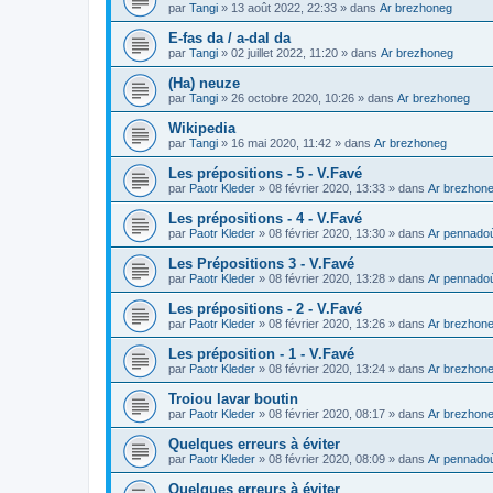
par
Tangi
»
13 août 2022, 22:33
» dans
Ar brezhoneg
E-fas da / a-dal da
par
Tangi
»
02 juillet 2022, 11:20
» dans
Ar brezhoneg
(Ha) neuze
par
Tangi
»
26 octobre 2020, 10:26
» dans
Ar brezhoneg
Wikipedia
par
Tangi
»
16 mai 2020, 11:42
» dans
Ar brezhoneg
Les prépositions - 5 - V.Favé
par
Paotr Kleder
»
08 février 2020, 13:33
» dans
Ar brezhon
Les prépositions - 4 - V.Favé
par
Paotr Kleder
»
08 février 2020, 13:30
» dans
Ar pennado
Les Prépositions 3 - V.Favé
par
Paotr Kleder
»
08 février 2020, 13:28
» dans
Ar pennado
Les prépositions - 2 - V.Favé
par
Paotr Kleder
»
08 février 2020, 13:26
» dans
Ar brezhon
Les préposition - 1 - V.Favé
par
Paotr Kleder
»
08 février 2020, 13:24
» dans
Ar brezhon
Troiou lavar boutin
par
Paotr Kleder
»
08 février 2020, 08:17
» dans
Ar brezhon
Quelques erreurs à éviter
par
Paotr Kleder
»
08 février 2020, 08:09
» dans
Ar pennado
Quelques erreurs à éviter