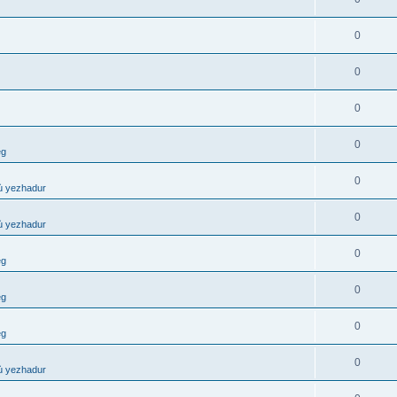
0
0
0
0
eg
0
ù yezhadur
0
ù yezhadur
0
eg
0
eg
0
eg
0
ù yezhadur