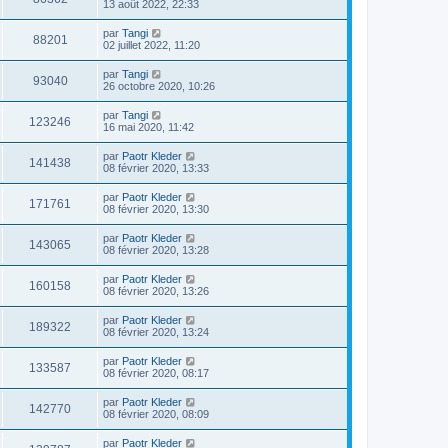
13 août 2022, 22:33
par
Tangi
88201
02 juillet 2022, 11:20
par
Tangi
93040
26 octobre 2020, 10:26
par
Tangi
123246
16 mai 2020, 11:42
par
Paotr Kleder
141438
08 février 2020, 13:33
par
Paotr Kleder
171761
08 février 2020, 13:30
par
Paotr Kleder
143065
08 février 2020, 13:28
par
Paotr Kleder
160158
08 février 2020, 13:26
par
Paotr Kleder
189322
08 février 2020, 13:24
par
Paotr Kleder
133587
08 février 2020, 08:17
par
Paotr Kleder
142770
08 février 2020, 08:09
par
Paotr Kleder