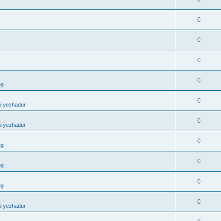
0
0
0
0
eg
0
ù yezhadur
0
ù yezhadur
0
eg
0
eg
0
eg
0
ù yezhadur