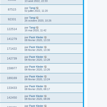
13 août 2022, 22:33
par
Tangi
87515
02 juillet 2022, 11:20
par
Tangi
92331
26 octobre 2020, 10:26
par
Tangi
122514
16 mai 2020, 11:42
par
Paotr Kleder
141279
08 février 2020, 13:33
par
Paotr Kleder
171422
08 février 2020, 13:30
par
Paotr Kleder
142739
08 février 2020, 13:28
par
Paotr Kleder
159977
08 février 2020, 13:26
par
Paotr Kleder
189169
08 février 2020, 13:24
par
Paotr Kleder
133433
08 février 2020, 08:17
par
Paotr Kleder
142450
08 février 2020, 08:09
par
Paotr Kleder