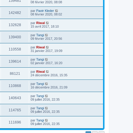
139481
08 février 2020, 08:08
par
Paotr Kleder
142482
08 février 2020, 08:02
par
Riwal
132628
15 avril 2017, 18:10
par
Tangi
139400
09 février 2017, 20:56
par
Riwal
110558
31 janvier 2017, 19:09
par
Tangi
139614
02 janvier 2017, 16:20
par
Riwal
86121
24 décembre 2016, 15:35
par
Tangi
110868
16 décembre 2016, 21:09
par
Tangi
140643
09 juillet 2016, 22:35
par
Tangi
114765
09 juillet 2016, 22:35
par
Tangi
111696
09 juillet 2016, 22:35