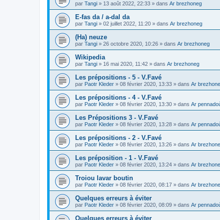
par
Tangi
»
13 août 2022, 22:33
» dans
Ar brezhoneg
E-fas da / a-dal da
par
Tangi
»
02 juillet 2022, 11:20
» dans
Ar brezhoneg
(Ha) neuze
par
Tangi
»
26 octobre 2020, 10:26
» dans
Ar brezhoneg
Wikipedia
par
Tangi
»
16 mai 2020, 11:42
» dans
Ar brezhoneg
Les prépositions - 5 - V.Favé
par
Paotr Kleder
»
08 février 2020, 13:33
» dans
Ar brezhon
Les prépositions - 4 - V.Favé
par
Paotr Kleder
»
08 février 2020, 13:30
» dans
Ar pennado
Les Prépositions 3 - V.Favé
par
Paotr Kleder
»
08 février 2020, 13:28
» dans
Ar pennado
Les prépositions - 2 - V.Favé
par
Paotr Kleder
»
08 février 2020, 13:26
» dans
Ar brezhon
Les préposition - 1 - V.Favé
par
Paotr Kleder
»
08 février 2020, 13:24
» dans
Ar brezhon
Troiou lavar boutin
par
Paotr Kleder
»
08 février 2020, 08:17
» dans
Ar brezhon
Quelques erreurs à éviter
par
Paotr Kleder
»
08 février 2020, 08:09
» dans
Ar pennado
Quelques erreurs à éviter