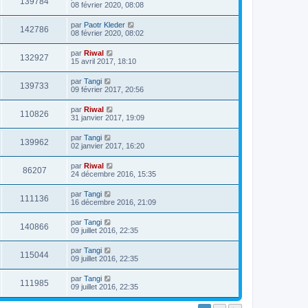
139784
08 février 2020, 08:08
par
Paotr Kleder
142786
08 février 2020, 08:02
par
Riwal
132927
15 avril 2017, 18:10
par
Tangi
139733
09 février 2017, 20:56
par
Riwal
110826
31 janvier 2017, 19:09
par
Tangi
139962
02 janvier 2017, 16:20
par
Riwal
86207
24 décembre 2016, 15:35
par
Tangi
111136
16 décembre 2016, 21:09
par
Tangi
140866
09 juillet 2016, 22:35
par
Tangi
115044
09 juillet 2016, 22:35
par
Tangi
111985
09 juillet 2016, 22:35