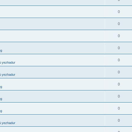
0
0
0
0
eg
0
ù yezhadur
0
ù yezhadur
0
eg
0
eg
0
eg
0
ù yezhadur