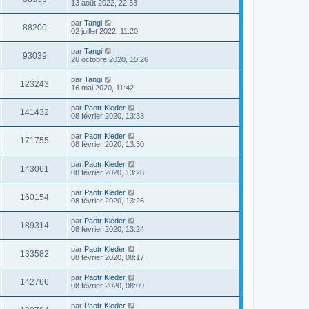
13 août 2022, 22:33
par
Tangi
88200
02 juillet 2022, 11:20
par
Tangi
93039
26 octobre 2020, 10:26
par
Tangi
123243
16 mai 2020, 11:42
par
Paotr Kleder
141432
08 février 2020, 13:33
par
Paotr Kleder
171755
08 février 2020, 13:30
par
Paotr Kleder
143061
08 février 2020, 13:28
par
Paotr Kleder
160154
08 février 2020, 13:26
par
Paotr Kleder
189314
08 février 2020, 13:24
par
Paotr Kleder
133582
08 février 2020, 08:17
par
Paotr Kleder
142766
08 février 2020, 08:09
par
Paotr Kleder