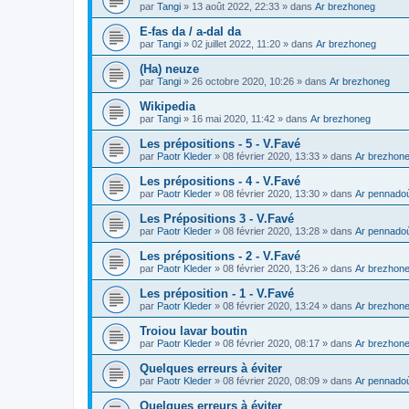
par
Tangi
»
13 août 2022, 22:33
» dans
Ar brezhoneg
E-fas da / a-dal da
par
Tangi
»
02 juillet 2022, 11:20
» dans
Ar brezhoneg
(Ha) neuze
par
Tangi
»
26 octobre 2020, 10:26
» dans
Ar brezhoneg
Wikipedia
par
Tangi
»
16 mai 2020, 11:42
» dans
Ar brezhoneg
Les prépositions - 5 - V.Favé
par
Paotr Kleder
»
08 février 2020, 13:33
» dans
Ar brezhon
Les prépositions - 4 - V.Favé
par
Paotr Kleder
»
08 février 2020, 13:30
» dans
Ar pennado
Les Prépositions 3 - V.Favé
par
Paotr Kleder
»
08 février 2020, 13:28
» dans
Ar pennado
Les prépositions - 2 - V.Favé
par
Paotr Kleder
»
08 février 2020, 13:26
» dans
Ar brezhon
Les préposition - 1 - V.Favé
par
Paotr Kleder
»
08 février 2020, 13:24
» dans
Ar brezhon
Troiou lavar boutin
par
Paotr Kleder
»
08 février 2020, 08:17
» dans
Ar brezhon
Quelques erreurs à éviter
par
Paotr Kleder
»
08 février 2020, 08:09
» dans
Ar pennado
Quelques erreurs à éviter