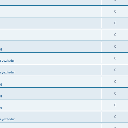
0
0
0
0
eg
0
ù yezhadur
0
ù yezhadur
0
eg
0
eg
0
eg
0
ù yezhadur