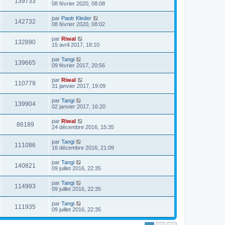
139733
08 février 2020, 08:08
par
Paotr Kleder
142732
08 février 2020, 08:02
par
Riwal
132890
15 avril 2017, 18:10
par
Tangi
139665
09 février 2017, 20:56
par
Riwal
110779
31 janvier 2017, 19:09
par
Tangi
139904
02 janvier 2017, 16:20
par
Riwal
86189
24 décembre 2016, 15:35
par
Tangi
111086
16 décembre 2016, 21:09
par
Tangi
140821
09 juillet 2016, 22:35
par
Tangi
114993
09 juillet 2016, 22:35
par
Tangi
111935
09 juillet 2016, 22:35