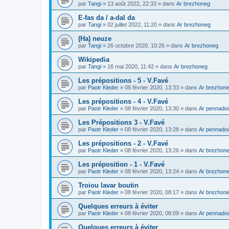
par
Tangi
»
13 août 2022, 22:33
» dans
Ar brezhoneg
E-fas da / a-dal da
par
Tangi
»
02 juillet 2022, 11:20
» dans
Ar brezhoneg
(Ha) neuze
par
Tangi
»
26 octobre 2020, 10:26
» dans
Ar brezhoneg
Wikipedia
par
Tangi
»
16 mai 2020, 11:42
» dans
Ar brezhoneg
Les prépositions - 5 - V.Favé
par
Paotr Kleder
»
08 février 2020, 13:33
» dans
Ar brezhon
Les prépositions - 4 - V.Favé
par
Paotr Kleder
»
08 février 2020, 13:30
» dans
Ar pennado
Les Prépositions 3 - V.Favé
par
Paotr Kleder
»
08 février 2020, 13:28
» dans
Ar pennado
Les prépositions - 2 - V.Favé
par
Paotr Kleder
»
08 février 2020, 13:26
» dans
Ar brezhon
Les préposition - 1 - V.Favé
par
Paotr Kleder
»
08 février 2020, 13:24
» dans
Ar brezhon
Troiou lavar boutin
par
Paotr Kleder
»
08 février 2020, 08:17
» dans
Ar brezhon
Quelques erreurs à éviter
par
Paotr Kleder
»
08 février 2020, 08:09
» dans
Ar pennado
Quelques erreurs à éviter