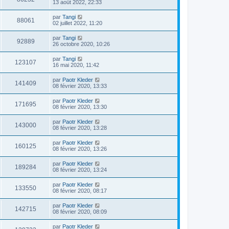
13 août 2022, 22:33
par
Tangi
88061
02 juillet 2022, 11:20
par
Tangi
92889
26 octobre 2020, 10:26
par
Tangi
123107
16 mai 2020, 11:42
par
Paotr Kleder
141409
08 février 2020, 13:33
par
Paotr Kleder
171695
08 février 2020, 13:30
par
Paotr Kleder
143000
08 février 2020, 13:28
par
Paotr Kleder
160125
08 février 2020, 13:26
par
Paotr Kleder
189284
08 février 2020, 13:24
par
Paotr Kleder
133550
08 février 2020, 08:17
par
Paotr Kleder
142715
08 février 2020, 08:09
par
Paotr Kleder