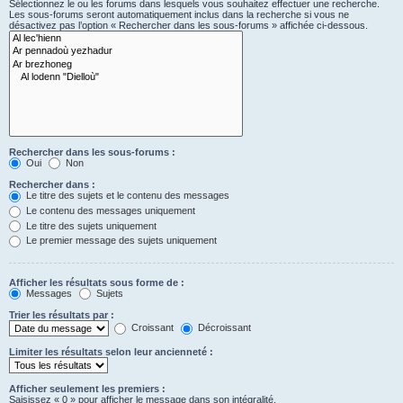
Sélectionnez le ou les forums dans lesquels vous souhaitez effectuer une recherche.
Les sous-forums seront automatiquement inclus dans la recherche si vous ne
désactivez pas l’option « Rechercher dans les sous-forums » affichée ci-dessous.
Rechercher dans les sous-forums :
Oui
Non
Rechercher dans :
Le titre des sujets et le contenu des messages
Le contenu des messages uniquement
Le titre des sujets uniquement
Le premier message des sujets uniquement
Afficher les résultats sous forme de :
Messages
Sujets
Trier les résultats par :
Croissant
Décroissant
Limiter les résultats selon leur ancienneté :
Afficher seulement les premiers :
Saisissez « 0 » pour afficher le message dans son intégralité.