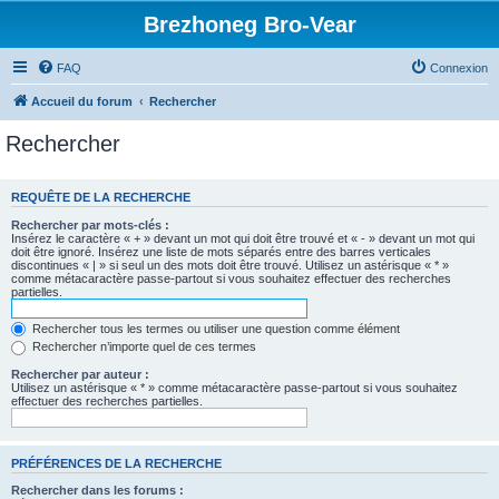
Brezhoneg Bro-Vear
FAQ
Connexion
Accueil du forum
Rechercher
Rechercher
REQUÊTE DE LA RECHERCHE
Rechercher par mots-clés :
Insérez le caractère « + » devant un mot qui doit être trouvé et « - » devant un mot qui
doit être ignoré. Insérez une liste de mots séparés entre des barres verticales
discontinues « | » si seul un des mots doit être trouvé. Utilisez un astérisque « * »
comme métacaractère passe-partout si vous souhaitez effectuer des recherches
partielles.
Rechercher tous les termes ou utiliser une question comme élément
Rechercher n’importe quel de ces termes
Rechercher par auteur :
Utilisez un astérisque « * » comme métacaractère passe-partout si vous souhaitez
effectuer des recherches partielles.
PRÉFÉRENCES DE LA RECHERCHE
Rechercher dans les forums :