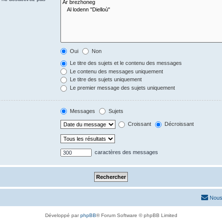
Oui
Non
Le titre des sujets et le contenu des messages
Le contenu des messages uniquement
Le titre des sujets uniquement
Le premier message des sujets uniquement
Messages
Sujets
Croissant
Décroissant
caractères des messages
Nous
Développé par
phpBB
® Forum Software © phpBB Limited