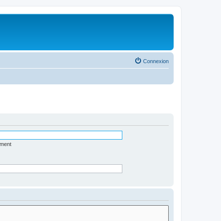
Connexion
ément