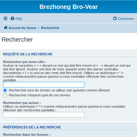
Brezhoneg Bro-Vear
FAQ
Connexion
Accueil du forum
Rechercher
Rechercher
REQUÊTE DE LA RECHERCHE
Rechercher par mots-clés :
Insérez le caractère « + » devant un mot qui doit être trouvé et « - » devant un mot qui
doit être ignoré. Insérez une liste de mots séparés entre des barres verticales
discontinues « | » si seul un des mots doit être trouvé. Utilisez un astérisque « * »
comme métacaractère passe-partout si vous souhaitez effectuer des recherches
partielles.
Rechercher tous les termes ou utiliser une question comme élément
Rechercher n’importe quel de ces termes
Rechercher par auteur :
Utilisez un astérisque « * » comme métacaractère passe-partout si vous souhaitez
effectuer des recherches partielles.
PRÉFÉRENCES DE LA RECHERCHE
Rechercher dans les forums :