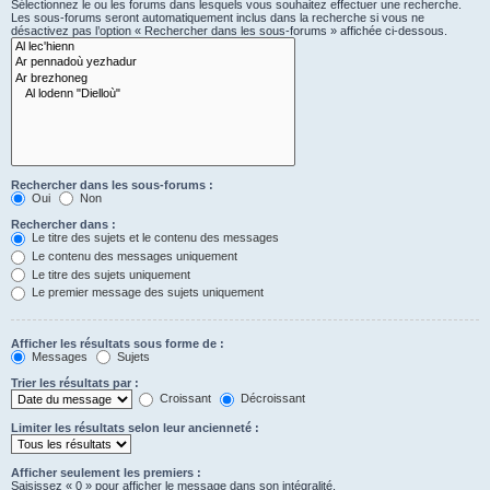
Sélectionnez le ou les forums dans lesquels vous souhaitez effectuer une recherche.
Les sous-forums seront automatiquement inclus dans la recherche si vous ne
désactivez pas l’option « Rechercher dans les sous-forums » affichée ci-dessous.
Rechercher dans les sous-forums :
Oui
Non
Rechercher dans :
Le titre des sujets et le contenu des messages
Le contenu des messages uniquement
Le titre des sujets uniquement
Le premier message des sujets uniquement
Afficher les résultats sous forme de :
Messages
Sujets
Trier les résultats par :
Croissant
Décroissant
Limiter les résultats selon leur ancienneté :
Afficher seulement les premiers :
Saisissez « 0 » pour afficher le message dans son intégralité.