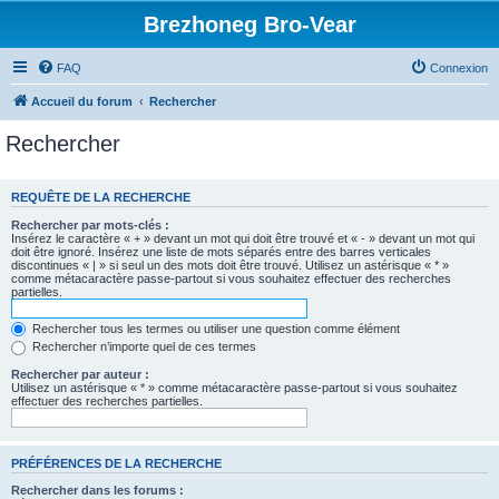
Brezhoneg Bro-Vear
FAQ
Connexion
Accueil du forum
Rechercher
Rechercher
REQUÊTE DE LA RECHERCHE
Rechercher par mots-clés :
Insérez le caractère « + » devant un mot qui doit être trouvé et « - » devant un mot qui
doit être ignoré. Insérez une liste de mots séparés entre des barres verticales
discontinues « | » si seul un des mots doit être trouvé. Utilisez un astérisque « * »
comme métacaractère passe-partout si vous souhaitez effectuer des recherches
partielles.
Rechercher tous les termes ou utiliser une question comme élément
Rechercher n’importe quel de ces termes
Rechercher par auteur :
Utilisez un astérisque « * » comme métacaractère passe-partout si vous souhaitez
effectuer des recherches partielles.
PRÉFÉRENCES DE LA RECHERCHE
Rechercher dans les forums :