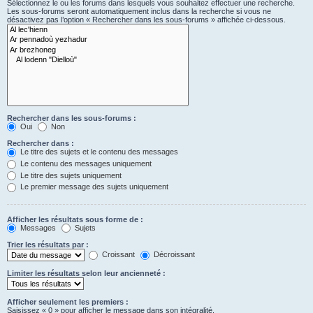
Sélectionnez le ou les forums dans lesquels vous souhaitez effectuer une recherche.
Les sous-forums seront automatiquement inclus dans la recherche si vous ne
désactivez pas l’option « Rechercher dans les sous-forums » affichée ci-dessous.
Rechercher dans les sous-forums :
Oui
Non
Rechercher dans :
Le titre des sujets et le contenu des messages
Le contenu des messages uniquement
Le titre des sujets uniquement
Le premier message des sujets uniquement
Afficher les résultats sous forme de :
Messages
Sujets
Trier les résultats par :
Croissant
Décroissant
Limiter les résultats selon leur ancienneté :
Afficher seulement les premiers :
Saisissez « 0 » pour afficher le message dans son intégralité.