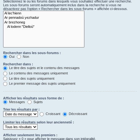
Sélectionnez le ou les forums dans lesquels vous souhaitez effectuer une recherche.
Les sous-forums seront automatiquement inclus dans la recherche si vous ne
désactivez pas l’option « Rechercher dans les sous-forums » affichée ci-dessous.
Rechercher dans les sous-forums :
Oui
Non
Rechercher dans :
Le titre des sujets et le contenu des messages
Le contenu des messages uniquement
Le titre des sujets uniquement
Le premier message des sujets uniquement
Afficher les résultats sous forme de :
Messages
Sujets
Trier les résultats par :
Croissant
Décroissant
Limiter les résultats selon leur ancienneté :
Afficher seulement les premiers :
Saisissez « 0 » pour afficher le message dans son intégralité.