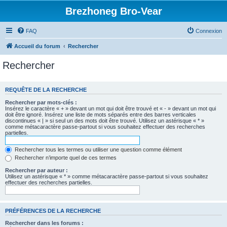
Brezhoneg Bro-Vear
FAQ
Connexion
Accueil du forum
Rechercher
Rechercher
REQUÊTE DE LA RECHERCHE
Rechercher par mots-clés :
Insérez le caractère « + » devant un mot qui doit être trouvé et « - » devant un mot qui
doit être ignoré. Insérez une liste de mots séparés entre des barres verticales
discontinues « | » si seul un des mots doit être trouvé. Utilisez un astérisque « * »
comme métacaractère passe-partout si vous souhaitez effectuer des recherches
partielles.
Rechercher tous les termes ou utiliser une question comme élément
Rechercher n’importe quel de ces termes
Rechercher par auteur :
Utilisez un astérisque « * » comme métacaractère passe-partout si vous souhaitez
effectuer des recherches partielles.
PRÉFÉRENCES DE LA RECHERCHE
Rechercher dans les forums :