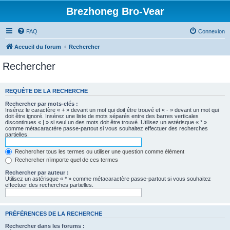
Brezhoneg Bro-Vear
FAQ
Connexion
Accueil du forum
Rechercher
Rechercher
REQUÊTE DE LA RECHERCHE
Rechercher par mots-clés :
Insérez le caractère « + » devant un mot qui doit être trouvé et « - » devant un mot qui
doit être ignoré. Insérez une liste de mots séparés entre des barres verticales
discontinues « | » si seul un des mots doit être trouvé. Utilisez un astérisque « * »
comme métacaractère passe-partout si vous souhaitez effectuer des recherches
partielles.
Rechercher tous les termes ou utiliser une question comme élément
Rechercher n’importe quel de ces termes
Rechercher par auteur :
Utilisez un astérisque « * » comme métacaractère passe-partout si vous souhaitez
effectuer des recherches partielles.
PRÉFÉRENCES DE LA RECHERCHE
Rechercher dans les forums :