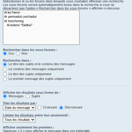
Sélectionnez le ou les forums dans lesquels vous souhaitez effectuer une recherche.
Les sous-forums seront automatiquement inclus dans la recherche si vous ne
désactivez pas l’option « Rechercher dans les sous-forums » affichée ci-dessous.
Rechercher dans les sous-forums :
Oui
Non
Rechercher dans :
Le titre des sujets et le contenu des messages
Le contenu des messages uniquement
Le titre des sujets uniquement
Le premier message des sujets uniquement
Afficher les résultats sous forme de :
Messages
Sujets
Trier les résultats par :
Croissant
Décroissant
Limiter les résultats selon leur ancienneté :
Afficher seulement les premiers :
Saisissez « 0 » pour afficher le message dans son intégralité.