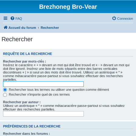
Brezhoneg Bro-Vear
FAQ
Connexion
Accueil du forum
Rechercher
Rechercher
REQUÊTE DE LA RECHERCHE
Rechercher par mots-clés :
Insérez le caractère « + » devant un mot qui doit être trouvé et « - » devant un mot qui
doit être ignoré. Insérez une liste de mots séparés entre des barres verticales
discontinues « | » si seul un des mots doit être trouvé. Utilisez un astérisque « * »
comme métacaractère passe-partout si vous souhaitez effectuer des recherches
partielles.
Rechercher tous les termes ou utiliser une question comme élément
Rechercher n’importe quel de ces termes
Rechercher par auteur :
Utilisez un astérisque « * » comme métacaractère passe-partout si vous souhaitez
effectuer des recherches partielles.
PRÉFÉRENCES DE LA RECHERCHE
Rechercher dans les forums :