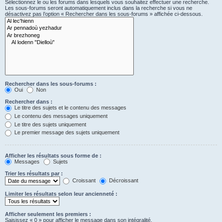
Sélectionnez le ou les forums dans lesquels vous souhaitez effectuer une recherche.
Les sous-forums seront automatiquement inclus dans la recherche si vous ne
désactivez pas l’option « Rechercher dans les sous-forums » affichée ci-dessous.
Rechercher dans les sous-forums :
Oui
Non
Rechercher dans :
Le titre des sujets et le contenu des messages
Le contenu des messages uniquement
Le titre des sujets uniquement
Le premier message des sujets uniquement
Afficher les résultats sous forme de :
Messages
Sujets
Trier les résultats par :
Croissant
Décroissant
Limiter les résultats selon leur ancienneté :
Afficher seulement les premiers :
Saisissez « 0 » pour afficher le message dans son intégralité.