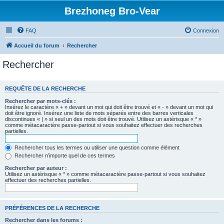
Brezhoneg Bro-Vear
FAQ
Connexion
Accueil du forum
Rechercher
Rechercher
REQUÊTE DE LA RECHERCHE
Rechercher par mots-clés :
Insérez le caractère « + » devant un mot qui doit être trouvé et « - » devant un mot qui
doit être ignoré. Insérez une liste de mots séparés entre des barres verticales
discontinues « | » si seul un des mots doit être trouvé. Utilisez un astérisque « * »
comme métacaractère passe-partout si vous souhaitez effectuer des recherches
partielles.
Rechercher tous les termes ou utiliser une question comme élément
Rechercher n’importe quel de ces termes
Rechercher par auteur :
Utilisez un astérisque « * » comme métacaractère passe-partout si vous souhaitez
effectuer des recherches partielles.
PRÉFÉRENCES DE LA RECHERCHE
Rechercher dans les forums :