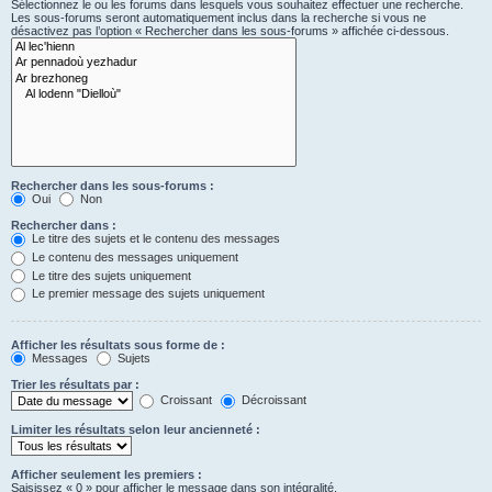
Sélectionnez le ou les forums dans lesquels vous souhaitez effectuer une recherche.
Les sous-forums seront automatiquement inclus dans la recherche si vous ne
désactivez pas l’option « Rechercher dans les sous-forums » affichée ci-dessous.
Rechercher dans les sous-forums :
Oui
Non
Rechercher dans :
Le titre des sujets et le contenu des messages
Le contenu des messages uniquement
Le titre des sujets uniquement
Le premier message des sujets uniquement
Afficher les résultats sous forme de :
Messages
Sujets
Trier les résultats par :
Croissant
Décroissant
Limiter les résultats selon leur ancienneté :
Afficher seulement les premiers :
Saisissez « 0 » pour afficher le message dans son intégralité.