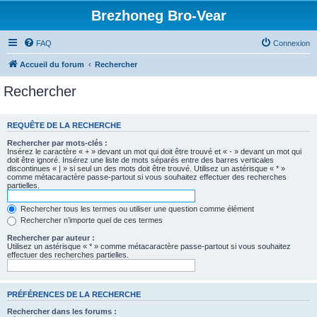
Brezhoneg Bro-Vear
FAQ
Connexion
Accueil du forum
Rechercher
Rechercher
REQUÊTE DE LA RECHERCHE
Rechercher par mots-clés :
Insérez le caractère « + » devant un mot qui doit être trouvé et « - » devant un mot qui
doit être ignoré. Insérez une liste de mots séparés entre des barres verticales
discontinues « | » si seul un des mots doit être trouvé. Utilisez un astérisque « * »
comme métacaractère passe-partout si vous souhaitez effectuer des recherches
partielles.
Rechercher tous les termes ou utiliser une question comme élément
Rechercher n’importe quel de ces termes
Rechercher par auteur :
Utilisez un astérisque « * » comme métacaractère passe-partout si vous souhaitez
effectuer des recherches partielles.
PRÉFÉRENCES DE LA RECHERCHE
Rechercher dans les forums :