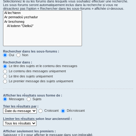
Sélectionnez le ou les forums dans lesquels vous souhaitez effectuer une recherche.
Les sous-forums seront automatiquement inclus dans la recherche si vous ne
désactivez pas l’option « Rechercher dans les sous-forums » affichée ci-dessous.
Rechercher dans les sous-forums :
Oui
Non
Rechercher dans :
Le titre des sujets et le contenu des messages
Le contenu des messages uniquement
Le titre des sujets uniquement
Le premier message des sujets uniquement
Afficher les résultats sous forme de :
Messages
Sujets
Trier les résultats par :
Croissant
Décroissant
Limiter les résultats selon leur ancienneté :
Afficher seulement les premiers :
Saisissez « 0 » pour afficher le message dans son intégralité.