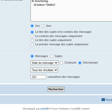
Oui
Non
Le titre des sujets et le contenu des messages
Le contenu des messages uniquement
Le titre des sujets uniquement
Le premier message des sujets uniquement
Messages
Sujets
Croissant
Décroissant
caractères des messages
Nous
Développé par
phpBB
® Forum Software © phpBB Limited