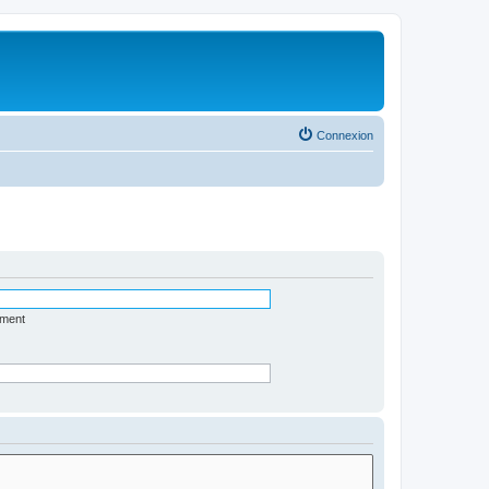
Connexion
ément