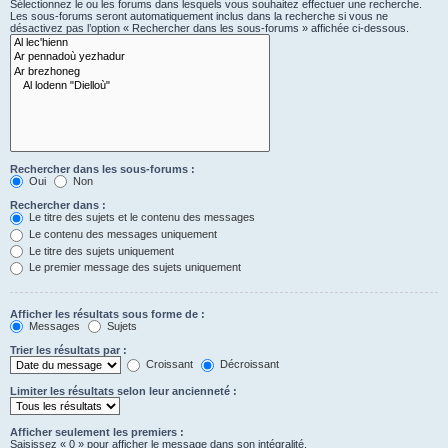
Sélectionnez le ou les forums dans lesquels vous souhaitez effectuer une recherche.
Les sous-forums seront automatiquement inclus dans la recherche si vous ne
désactivez pas l’option « Rechercher dans les sous-forums » affichée ci-dessous.
Rechercher dans les sous-forums :
Oui
Non
Rechercher dans :
Le titre des sujets et le contenu des messages
Le contenu des messages uniquement
Le titre des sujets uniquement
Le premier message des sujets uniquement
Afficher les résultats sous forme de :
Messages
Sujets
Trier les résultats par :
Croissant
Décroissant
Limiter les résultats selon leur ancienneté :
Afficher seulement les premiers :
Saisissez « 0 » pour afficher le message dans son intégralité.