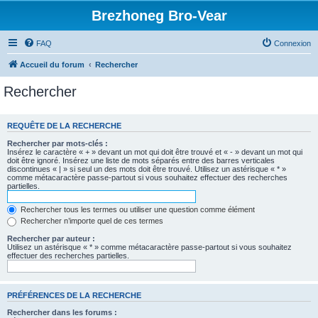
Brezhoneg Bro-Vear
FAQ
Connexion
Accueil du forum
Rechercher
Rechercher
REQUÊTE DE LA RECHERCHE
Rechercher par mots-clés :
Insérez le caractère « + » devant un mot qui doit être trouvé et « - » devant un mot qui
doit être ignoré. Insérez une liste de mots séparés entre des barres verticales
discontinues « | » si seul un des mots doit être trouvé. Utilisez un astérisque « * »
comme métacaractère passe-partout si vous souhaitez effectuer des recherches
partielles.
Rechercher tous les termes ou utiliser une question comme élément
Rechercher n’importe quel de ces termes
Rechercher par auteur :
Utilisez un astérisque « * » comme métacaractère passe-partout si vous souhaitez
effectuer des recherches partielles.
PRÉFÉRENCES DE LA RECHERCHE
Rechercher dans les forums :