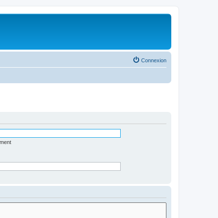
Connexion
ément