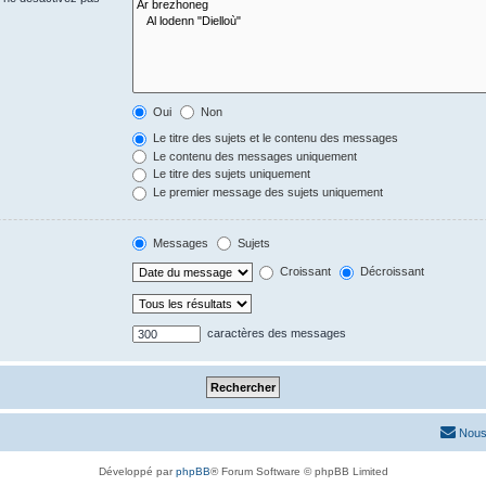
Oui
Non
Le titre des sujets et le contenu des messages
Le contenu des messages uniquement
Le titre des sujets uniquement
Le premier message des sujets uniquement
Messages
Sujets
Croissant
Décroissant
caractères des messages
Nous
Développé par
phpBB
® Forum Software © phpBB Limited