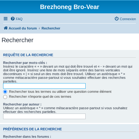
Brezhoneg Bro-Vear
FAQ
Connexion
Accueil du forum
Rechercher
Rechercher
REQUÊTE DE LA RECHERCHE
Rechercher par mots-clés :
Insérez le caractère « + » devant un mot qui doit être trouvé et « - » devant un mot qui
doit être ignoré. Insérez une liste de mots séparés entre des barres verticales
discontinues « | » si seul un des mots doit être trouvé. Utilisez un astérisque « * »
comme métacaractère passe-partout si vous souhaitez effectuer des recherches
partielles.
Rechercher tous les termes ou utiliser une question comme élément
Rechercher n’importe quel de ces termes
Rechercher par auteur :
Utilisez un astérisque « * » comme métacaractère passe-partout si vous souhaitez
effectuer des recherches partielles.
PRÉFÉRENCES DE LA RECHERCHE
Rechercher dans les forums :