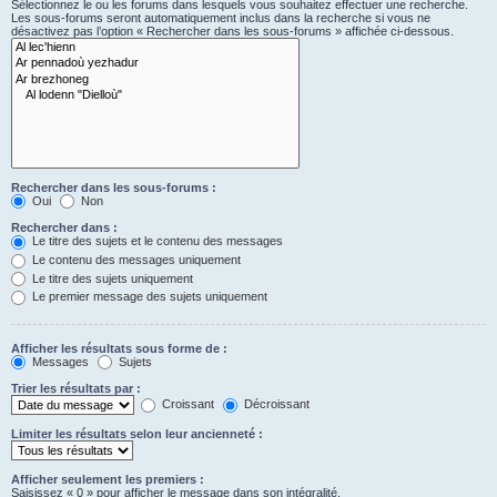
Sélectionnez le ou les forums dans lesquels vous souhaitez effectuer une recherche.
Les sous-forums seront automatiquement inclus dans la recherche si vous ne
désactivez pas l’option « Rechercher dans les sous-forums » affichée ci-dessous.
Rechercher dans les sous-forums :
Oui
Non
Rechercher dans :
Le titre des sujets et le contenu des messages
Le contenu des messages uniquement
Le titre des sujets uniquement
Le premier message des sujets uniquement
Afficher les résultats sous forme de :
Messages
Sujets
Trier les résultats par :
Croissant
Décroissant
Limiter les résultats selon leur ancienneté :
Afficher seulement les premiers :
Saisissez « 0 » pour afficher le message dans son intégralité.