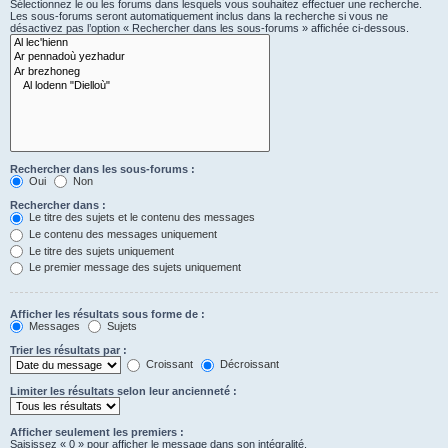
Sélectionnez le ou les forums dans lesquels vous souhaitez effectuer une recherche.
Les sous-forums seront automatiquement inclus dans la recherche si vous ne
désactivez pas l’option « Rechercher dans les sous-forums » affichée ci-dessous.
Rechercher dans les sous-forums :
Oui
Non
Rechercher dans :
Le titre des sujets et le contenu des messages
Le contenu des messages uniquement
Le titre des sujets uniquement
Le premier message des sujets uniquement
Afficher les résultats sous forme de :
Messages
Sujets
Trier les résultats par :
Croissant
Décroissant
Limiter les résultats selon leur ancienneté :
Afficher seulement les premiers :
Saisissez « 0 » pour afficher le message dans son intégralité.