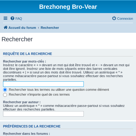
Brezhoneg Bro-Vear
FAQ
Connexion
Accueil du forum
Rechercher
Rechercher
REQUÊTE DE LA RECHERCHE
Rechercher par mots-clés :
Insérez le caractère « + » devant un mot qui doit être trouvé et « - » devant un mot qui
doit être ignoré. Insérez une liste de mots séparés entre des barres verticales
discontinues « | » si seul un des mots doit être trouvé. Utilisez un astérisque « * »
comme métacaractère passe-partout si vous souhaitez effectuer des recherches
partielles.
Rechercher tous les termes ou utiliser une question comme élément
Rechercher n’importe quel de ces termes
Rechercher par auteur :
Utilisez un astérisque « * » comme métacaractère passe-partout si vous souhaitez
effectuer des recherches partielles.
PRÉFÉRENCES DE LA RECHERCHE
Rechercher dans les forums :