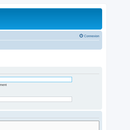
Connexion
ément