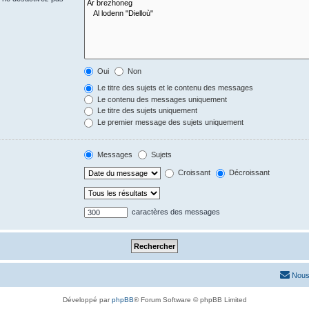
Oui
Non
Le titre des sujets et le contenu des messages
Le contenu des messages uniquement
Le titre des sujets uniquement
Le premier message des sujets uniquement
Messages
Sujets
Croissant
Décroissant
caractères des messages
Nous
Développé par
phpBB
® Forum Software © phpBB Limited