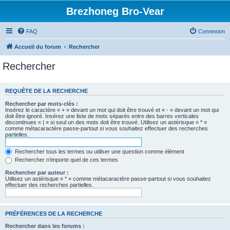
Brezhoneg Bro-Vear
FAQ
Connexion
Accueil du forum
Rechercher
Rechercher
REQUÊTE DE LA RECHERCHE
Rechercher par mots-clés :
Insérez le caractère « + » devant un mot qui doit être trouvé et « - » devant un mot qui
doit être ignoré. Insérez une liste de mots séparés entre des barres verticales
discontinues « | » si seul un des mots doit être trouvé. Utilisez un astérisque « * »
comme métacaractère passe-partout si vous souhaitez effectuer des recherches
partielles.
Rechercher tous les termes ou utiliser une question comme élément
Rechercher n’importe quel de ces termes
Rechercher par auteur :
Utilisez un astérisque « * » comme métacaractère passe-partout si vous souhaitez
effectuer des recherches partielles.
PRÉFÉRENCES DE LA RECHERCHE
Rechercher dans les forums :