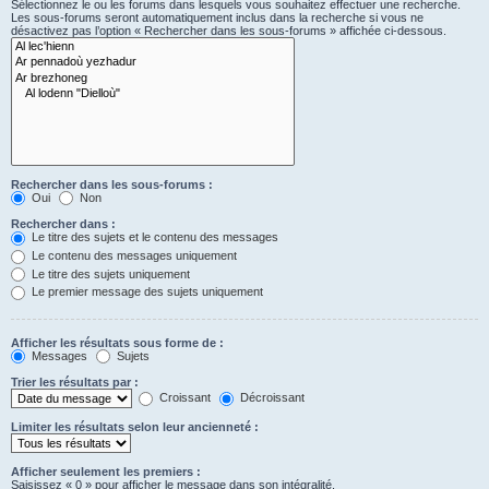
Sélectionnez le ou les forums dans lesquels vous souhaitez effectuer une recherche.
Les sous-forums seront automatiquement inclus dans la recherche si vous ne
désactivez pas l’option « Rechercher dans les sous-forums » affichée ci-dessous.
Rechercher dans les sous-forums :
Oui
Non
Rechercher dans :
Le titre des sujets et le contenu des messages
Le contenu des messages uniquement
Le titre des sujets uniquement
Le premier message des sujets uniquement
Afficher les résultats sous forme de :
Messages
Sujets
Trier les résultats par :
Croissant
Décroissant
Limiter les résultats selon leur ancienneté :
Afficher seulement les premiers :
Saisissez « 0 » pour afficher le message dans son intégralité.