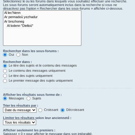
Sélectionnez le ou les forums dans lesquels vous souhaitez effectuer une recherche.
Les sous-forums seront automatiquement inclus dans la recherche si vous ne
désactivez pas l’option « Rechercher dans les sous-forums » affichée ci-dessous.
Rechercher dans les sous-forums :
Oui
Non
Rechercher dans :
Le titre des sujets et le contenu des messages
Le contenu des messages uniquement
Le titre des sujets uniquement
Le premier message des sujets uniquement
Afficher les résultats sous forme de :
Messages
Sujets
Trier les résultats par :
Croissant
Décroissant
Limiter les résultats selon leur ancienneté :
Afficher seulement les premiers :
Saisissez « 0 » pour afficher le message dans son intégralité.