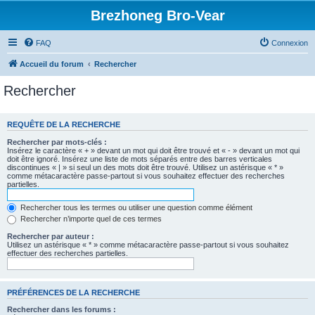
Brezhoneg Bro-Vear
FAQ
Connexion
Accueil du forum
Rechercher
Rechercher
REQUÊTE DE LA RECHERCHE
Rechercher par mots-clés :
Insérez le caractère « + » devant un mot qui doit être trouvé et « - » devant un mot qui
doit être ignoré. Insérez une liste de mots séparés entre des barres verticales
discontinues « | » si seul un des mots doit être trouvé. Utilisez un astérisque « * »
comme métacaractère passe-partout si vous souhaitez effectuer des recherches
partielles.
Rechercher tous les termes ou utiliser une question comme élément
Rechercher n’importe quel de ces termes
Rechercher par auteur :
Utilisez un astérisque « * » comme métacaractère passe-partout si vous souhaitez
effectuer des recherches partielles.
PRÉFÉRENCES DE LA RECHERCHE
Rechercher dans les forums :