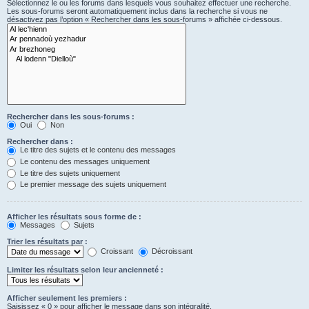
Sélectionnez le ou les forums dans lesquels vous souhaitez effectuer une recherche.
Les sous-forums seront automatiquement inclus dans la recherche si vous ne
désactivez pas l’option « Rechercher dans les sous-forums » affichée ci-dessous.
Rechercher dans les sous-forums :
Oui
Non
Rechercher dans :
Le titre des sujets et le contenu des messages
Le contenu des messages uniquement
Le titre des sujets uniquement
Le premier message des sujets uniquement
Afficher les résultats sous forme de :
Messages
Sujets
Trier les résultats par :
Croissant
Décroissant
Limiter les résultats selon leur ancienneté :
Afficher seulement les premiers :
Saisissez « 0 » pour afficher le message dans son intégralité.