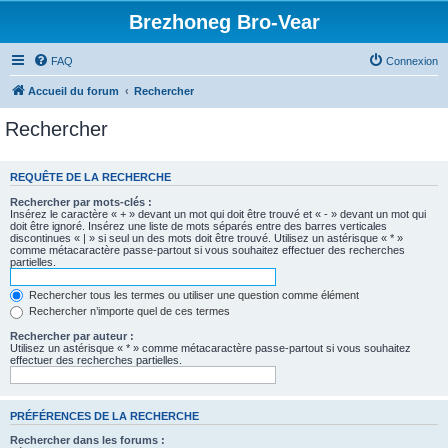
Brezhoneg Bro-Vear
FAQ
Connexion
Accueil du forum
Rechercher
Rechercher
REQUÊTE DE LA RECHERCHE
Rechercher par mots-clés :
Insérez le caractère « + » devant un mot qui doit être trouvé et « - » devant un mot qui
doit être ignoré. Insérez une liste de mots séparés entre des barres verticales
discontinues « | » si seul un des mots doit être trouvé. Utilisez un astérisque « * »
comme métacaractère passe-partout si vous souhaitez effectuer des recherches
partielles.
Rechercher tous les termes ou utiliser une question comme élément
Rechercher n’importe quel de ces termes
Rechercher par auteur :
Utilisez un astérisque « * » comme métacaractère passe-partout si vous souhaitez
effectuer des recherches partielles.
PRÉFÉRENCES DE LA RECHERCHE
Rechercher dans les forums :