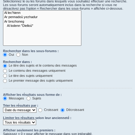
Sélectionnez le ou les forums dans lesquels vous souhaitez effectuer une recherche.
Les sous-forums seront automatiquement inclus dans la recherche si vous ne
désactivez pas l’option « Rechercher dans les sous-forums » affichée ci-dessous.
Rechercher dans les sous-forums :
Oui
Non
Rechercher dans :
Le titre des sujets et le contenu des messages
Le contenu des messages uniquement
Le titre des sujets uniquement
Le premier message des sujets uniquement
Afficher les résultats sous forme de :
Messages
Sujets
Trier les résultats par :
Croissant
Décroissant
Limiter les résultats selon leur ancienneté :
Afficher seulement les premiers :
Saisissez « 0 » pour afficher le message dans son intégralité.