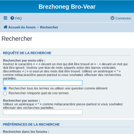
Brezhoneg Bro-Vear
FAQ
Connexion
Accueil du forum
Rechercher
Rechercher
REQUÊTE DE LA RECHERCHE
Rechercher par mots-clés :
Insérez le caractère « + » devant un mot qui doit être trouvé et « - » devant un mot qui
doit être ignoré. Insérez une liste de mots séparés entre des barres verticales
discontinues « | » si seul un des mots doit être trouvé. Utilisez un astérisque « * »
comme métacaractère passe-partout si vous souhaitez effectuer des recherches
partielles.
Rechercher tous les termes ou utiliser une question comme élément
Rechercher n’importe quel de ces termes
Rechercher par auteur :
Utilisez un astérisque « * » comme métacaractère passe-partout si vous souhaitez
effectuer des recherches partielles.
PRÉFÉRENCES DE LA RECHERCHE
Rechercher dans les forums :