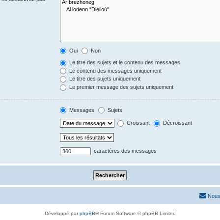
Oui
Non
Le titre des sujets et le contenu des messages
Le contenu des messages uniquement
Le titre des sujets uniquement
Le premier message des sujets uniquement
Messages
Sujets
Croissant
Décroissant
caractères des messages
Nous
Développé par
phpBB
® Forum Software © phpBB Limited