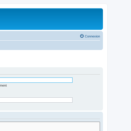
Connexion
ément