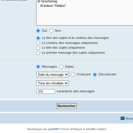
Oui
Non
Le titre des sujets et le contenu des messages
Le contenu des messages uniquement
Le titre des sujets uniquement
Le premier message des sujets uniquement
Messages
Sujets
Croissant
Décroissant
caractères des messages
Nous
Développé par
phpBB
® Forum Software © phpBB Limited