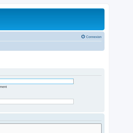
Connexion
ément