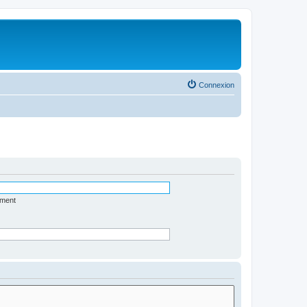
Connexion
ément