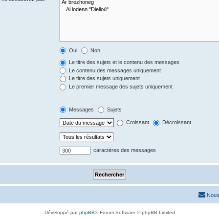
Oui
Non
Le titre des sujets et le contenu des messages
Le contenu des messages uniquement
Le titre des sujets uniquement
Le premier message des sujets uniquement
Messages
Sujets
Croissant
Décroissant
caractères des messages
Nous
Développé par
phpBB
® Forum Software © phpBB Limited