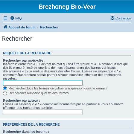
Brezhoneg Bro-Vear
FAQ
Connexion
Accueil du forum
Rechercher
Rechercher
REQUÊTE DE LA RECHERCHE
Rechercher par mots-clés :
Insérez le caractère « + » devant un mot qui doit être trouvé et « - » devant un mot qui
doit être ignoré. Insérez une liste de mots séparés entre des barres verticales
discontinues « | » si seul un des mots doit être trouvé. Utilisez un astérisque « * »
comme métacaractère passe-partout si vous souhaitez effectuer des recherches
partielles.
Rechercher tous les termes ou utiliser une question comme élément
Rechercher n’importe quel de ces termes
Rechercher par auteur :
Utilisez un astérisque « * » comme métacaractère passe-partout si vous souhaitez
effectuer des recherches partielles.
PRÉFÉRENCES DE LA RECHERCHE
Rechercher dans les forums :