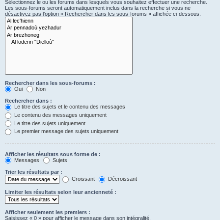
Sélectionnez le ou les forums dans lesquels vous souhaitez effectuer une recherche.
Les sous-forums seront automatiquement inclus dans la recherche si vous ne
désactivez pas l’option « Rechercher dans les sous-forums » affichée ci-dessous.
Rechercher dans les sous-forums :
Oui
Non
Rechercher dans :
Le titre des sujets et le contenu des messages
Le contenu des messages uniquement
Le titre des sujets uniquement
Le premier message des sujets uniquement
Afficher les résultats sous forme de :
Messages
Sujets
Trier les résultats par :
Croissant
Décroissant
Limiter les résultats selon leur ancienneté :
Afficher seulement les premiers :
Saisissez « 0 » pour afficher le message dans son intégralité.