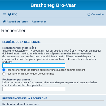
Brezhoneg Bro-Vear
FAQ
Connexion
Accueil du forum
Rechercher
Rechercher
REQUÊTE DE LA RECHERCHE
Rechercher par mots-clés :
Insérez le caractère « + » devant un mot qui doit être trouvé et « - » devant un mot qui
doit être ignoré. Insérez une liste de mots séparés entre des barres verticales
discontinues « | » si seul un des mots doit être trouvé. Utilisez un astérisque « * »
comme métacaractère passe-partout si vous souhaitez effectuer des recherches
partielles.
Rechercher tous les termes ou utiliser une question comme élément
Rechercher n’importe quel de ces termes
Rechercher par auteur :
Utilisez un astérisque « * » comme métacaractère passe-partout si vous souhaitez
effectuer des recherches partielles.
PRÉFÉRENCES DE LA RECHERCHE
Rechercher dans les forums :