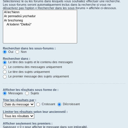
Sélectionnez le ou les forums dans lesquels vous souhaitez effectuer une recherche.
Les sous-forums seront automatiquement inclus dans la recherche si vous ne
désactivez pas l’option « Rechercher dans les sous-forums » affichée ci-dessous.
Rechercher dans les sous-forums :
Oui
Non
Rechercher dans :
Le titre des sujets et le contenu des messages
Le contenu des messages uniquement
Le titre des sujets uniquement
Le premier message des sujets uniquement
Afficher les résultats sous forme de :
Messages
Sujets
Trier les résultats par :
Croissant
Décroissant
Limiter les résultats selon leur ancienneté :
Afficher seulement les premiers :
Saisissez « 0 » pour afficher le message dans son intégralité.