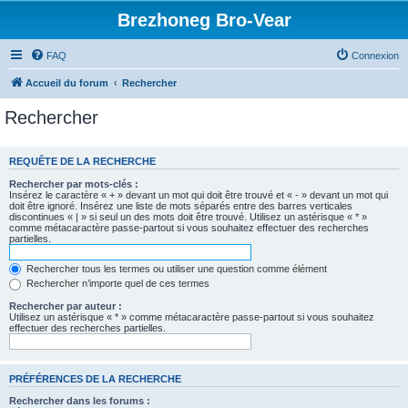
Brezhoneg Bro-Vear
FAQ
Connexion
Accueil du forum
Rechercher
Rechercher
REQUÊTE DE LA RECHERCHE
Rechercher par mots-clés :
Insérez le caractère « + » devant un mot qui doit être trouvé et « - » devant un mot qui
doit être ignoré. Insérez une liste de mots séparés entre des barres verticales
discontinues « | » si seul un des mots doit être trouvé. Utilisez un astérisque « * »
comme métacaractère passe-partout si vous souhaitez effectuer des recherches
partielles.
Rechercher tous les termes ou utiliser une question comme élément
Rechercher n’importe quel de ces termes
Rechercher par auteur :
Utilisez un astérisque « * » comme métacaractère passe-partout si vous souhaitez
effectuer des recherches partielles.
PRÉFÉRENCES DE LA RECHERCHE
Rechercher dans les forums :