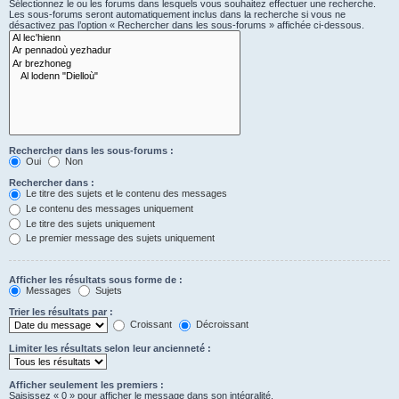
Sélectionnez le ou les forums dans lesquels vous souhaitez effectuer une recherche.
Les sous-forums seront automatiquement inclus dans la recherche si vous ne
désactivez pas l’option « Rechercher dans les sous-forums » affichée ci-dessous.
Rechercher dans les sous-forums :
Oui
Non
Rechercher dans :
Le titre des sujets et le contenu des messages
Le contenu des messages uniquement
Le titre des sujets uniquement
Le premier message des sujets uniquement
Afficher les résultats sous forme de :
Messages
Sujets
Trier les résultats par :
Croissant
Décroissant
Limiter les résultats selon leur ancienneté :
Afficher seulement les premiers :
Saisissez « 0 » pour afficher le message dans son intégralité.