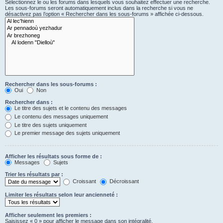
Sélectionnez le ou les forums dans lesquels vous souhaitez effectuer une recherche.
Les sous-forums seront automatiquement inclus dans la recherche si vous ne
désactivez pas l’option « Rechercher dans les sous-forums » affichée ci-dessous.
Rechercher dans les sous-forums :
Oui
Non
Rechercher dans :
Le titre des sujets et le contenu des messages
Le contenu des messages uniquement
Le titre des sujets uniquement
Le premier message des sujets uniquement
Afficher les résultats sous forme de :
Messages
Sujets
Trier les résultats par :
Croissant
Décroissant
Limiter les résultats selon leur ancienneté :
Afficher seulement les premiers :
Saisissez « 0 » pour afficher le message dans son intégralité.