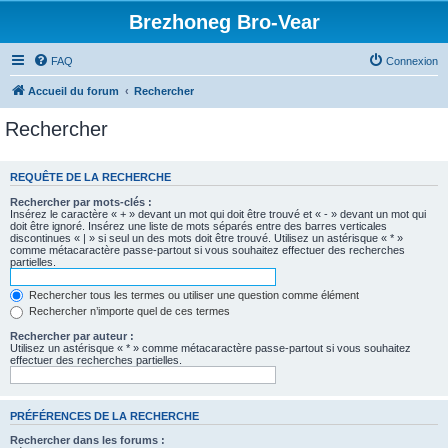
Brezhoneg Bro-Vear
FAQ
Connexion
Accueil du forum
Rechercher
Rechercher
REQUÊTE DE LA RECHERCHE
Rechercher par mots-clés :
Insérez le caractère « + » devant un mot qui doit être trouvé et « - » devant un mot qui
doit être ignoré. Insérez une liste de mots séparés entre des barres verticales
discontinues « | » si seul un des mots doit être trouvé. Utilisez un astérisque « * »
comme métacaractère passe-partout si vous souhaitez effectuer des recherches
partielles.
Rechercher tous les termes ou utiliser une question comme élément
Rechercher n’importe quel de ces termes
Rechercher par auteur :
Utilisez un astérisque « * » comme métacaractère passe-partout si vous souhaitez
effectuer des recherches partielles.
PRÉFÉRENCES DE LA RECHERCHE
Rechercher dans les forums :