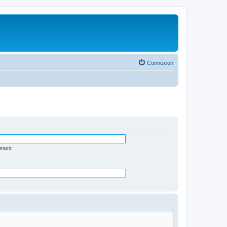
Connexion
ément