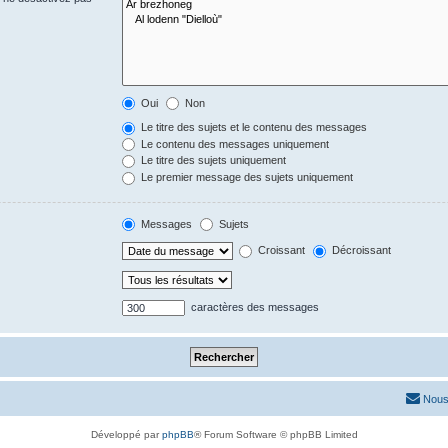
Oui
Non
Le titre des sujets et le contenu des messages
Le contenu des messages uniquement
Le titre des sujets uniquement
Le premier message des sujets uniquement
Messages
Sujets
Croissant
Décroissant
caractères des messages
Nous
Développé par
phpBB
® Forum Software © phpBB Limited