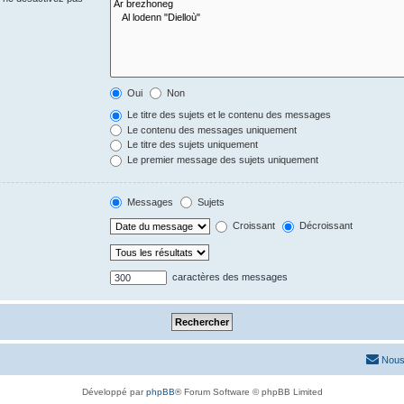
Oui
Non
Le titre des sujets et le contenu des messages
Le contenu des messages uniquement
Le titre des sujets uniquement
Le premier message des sujets uniquement
Messages
Sujets
Croissant
Décroissant
caractères des messages
Nous
Développé par
phpBB
® Forum Software © phpBB Limited