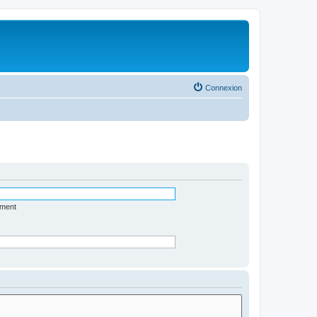
Connexion
ément