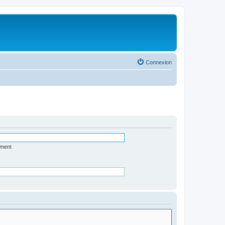
Connexion
ément