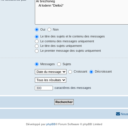
Oui
Non
Le titre des sujets et le contenu des messages
Le contenu des messages uniquement
Le titre des sujets uniquement
Le premier message des sujets uniquement
Messages
Sujets
Croissant
Décroissant
caractères des messages
Nous
Développé par
phpBB
® Forum Software © phpBB Limited