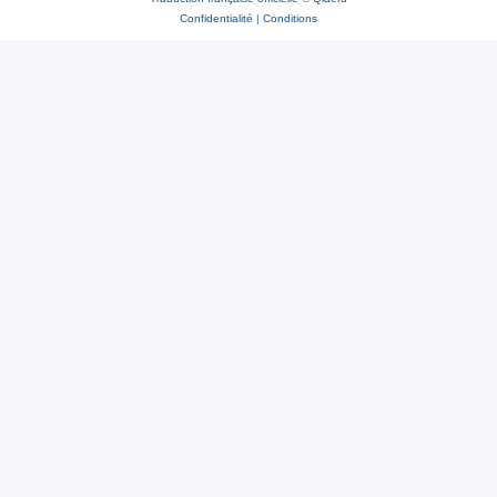
Confidentialité
|
Conditions