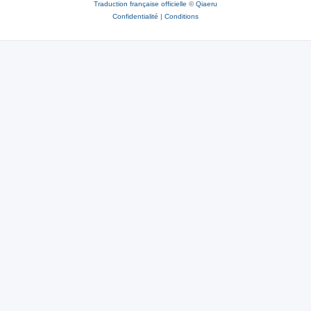
Traduction française officielle
©
Qiaeru
Confidentialité
|
Conditions