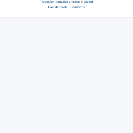
Traduction française officielle
©
Qiaeru
Confidentialité
|
Conditions