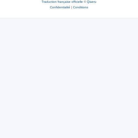
Traduction française officielle
©
Qiaeru
Confidentialité
|
Conditions