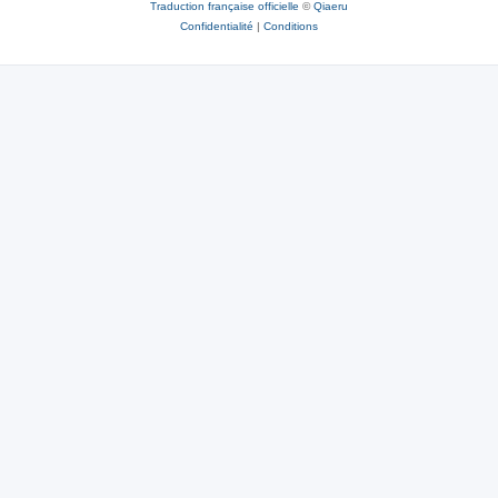
Traduction française officielle
©
Qiaeru
Confidentialité
|
Conditions