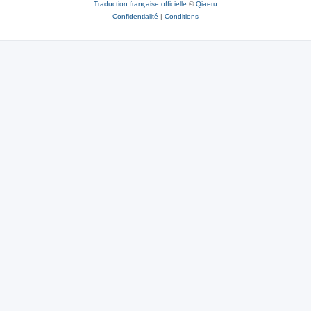
Traduction française officielle
©
Qiaeru
Confidentialité
|
Conditions