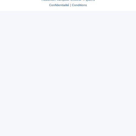
Confidentialité
|
Conditions